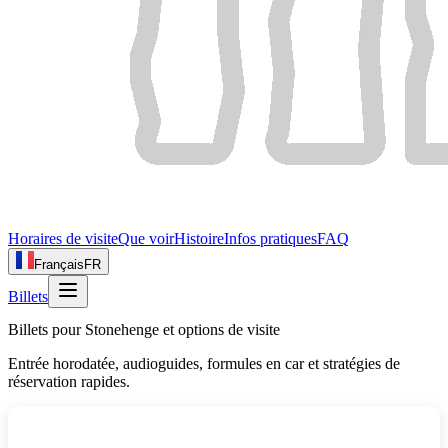
Horaires de visite
Que voir
Histoire
Infos pratiques
FAQ
Français
FR
Billets
Billets pour Stonehenge et options de visite
Entrée horodatée, audioguides, formules en car et stratégies de
réservation rapides.