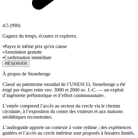
4.5
(
990
)
Gagnez du temps, écoutez et explorez.
•
Payez le même prix qu'en caisse
•
Annulation gratuite
•
Confirmation immédiate
RÉSERVER
À propos de Stonehenge
Classé au patrimoine mondial de l’UNESCO, Stonehenge a été
érigé par étapes entre env. 3000 et 2000 av. J.‑C. — un exploit
d’ingénierie préhistorique et d’effort communautaire.
L’entrée comprend l’accès au secteur du cercle via le chemin
circulaire, à l’exposition du centre des visiteurs et aux maisons
néolithiques reconstruites.
L’audioguide apporte un contexte à votre rythme ; des expériences
guidées et l’accès au cercle intérieur sont proposés à horaires limités.