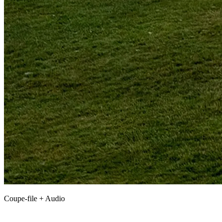
Coupe-file + Audio