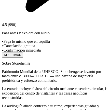
4.5
(
990
)
Pasa antes y explora con audio.
•
Paga lo mismo que en taquilla
•
Cancelación gratuita
•
Confirmación inmediata
RESERVAR
Sobre Stonehenge
Patrimonio Mundial de la UNESCO, Stonehenge se levantó por
fases entre c. 3000–2000 a. C. — una hazaña de ingeniería
prehistórica y esfuerzo comunitario.
La entrada incluye el área del círculo mediante el sendero circular, la
exposición del centro de visitantes y las casas neolíticas
reconstruidas.
La audioguía añade contexto a tu ritmo; experiencias guiadas y