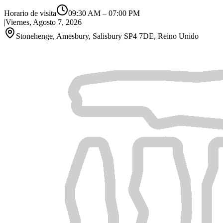
Horario de visita
09:30 AM
–
07:00 PM
|
Viernes, Agosto 7, 2026
Stonehenge, Amesbury, Salisbury SP4 7DE, Reino Unido