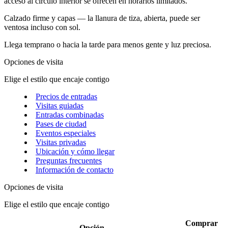
acceso al círculo interior se ofrecen en horarios limitados.
Calzado firme y capas — la llanura de tiza, abierta, puede ser
ventosa incluso con sol.
Llega temprano o hacia la tarde para menos gente y luz preciosa.
Opciones de visita
Elige el estilo que encaje contigo
Precios de entradas
Visitas guiadas
Entradas combinadas
Pases de ciudad
Eventos especiales
Visitas privadas
Ubicación y cómo llegar
Preguntas frecuentes
Información de contacto
Opciones de visita
Elige el estilo que encaje contigo
Comprar
Opción