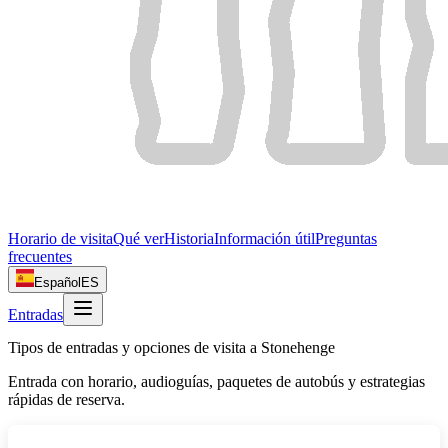
Horario de visita
Qué ver
Historia
Información útil
Preguntas
frecuentes
Español
ES
Entradas
Tipos de entradas y opciones de visita a Stonehenge
Entrada con horario, audioguías, paquetes de autobús y estrategias
rápidas de reserva.