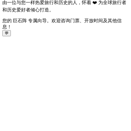
由一位与您一样热爱旅行和历史的人，怀着 ❤️ 为全球旅行者
和历史爱好者倾心打造。
您的 巨石阵 专属向导。欢迎咨询门票、开放时间及其他信
息！
💬