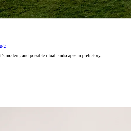
nge
s modern, and possible ritual landscapes in prehistory.