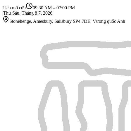
Lịch mở cửa
09:30 AM
–
07:00 PM
|
Thứ Sáu, Tháng 8 7, 2026
Stonehenge, Amesbury, Salisbury SP4 7DE, Vương quốc Anh