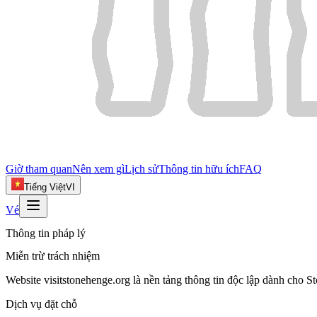
Giờ tham quan
Nên xem gì
Lịch sử
Thông tin hữu ích
FAQ
Tiếng Việt
VI
Vé
Thông tin pháp lý
Miễn trừ trách nhiệm
Website visitstonehenge.org là nền tảng thông tin độc lập dành cho S
Dịch vụ đặt chỗ