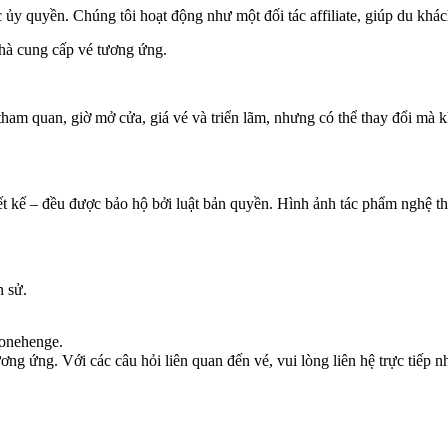
ủy quyền. Chúng tôi hoạt động như một đối tác affiliate, giúp du khác
nhà cung cấp vé tương ứng.
tham quan, giờ mở cửa, giá vé và triển lãm, nhưng có thể thay đổi mà 
ết kế – đều được bảo hộ bởi luật bản quyền. Hình ảnh tác phẩm nghệ t
h sử.
tonehenge.
g ứng. Với các câu hỏi liên quan đến vé, vui lòng liên hệ trực tiếp n