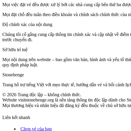
Mọi việc đặt vé đều được xử lý bởi các nhà cung cấp bên thứ ba được 
Mọi đặt chỗ đều tuân theo điều khoản và chính sách chính thức của 
Độ chính xác của nội dung
Chúng tôi cố gắng cung cấp thông tin chính xác và cập nhật về điểm 
trước chuyến đi.
Sở hữu trí tuệ
Mọi nội dung trên website – bao gồm văn bản, hình ảnh và yếu tố thi
quy định pháp luật.
Stonehenge
Trang hỗ trợ tiếng Việt với mẹo thực tế, hướng dẫn vé và bối cảnh lịc
©
2026
Trang độc lập – không chính thức.
Website visitstonehenge.org là nền tảng thông tin độc lập dành cho S
Mọi thương hiệu và nhãn hiệu đã đăng ký đều thuộc về chủ sở hữu tươn
Liên kết nhanh
Chọn vé của bạn