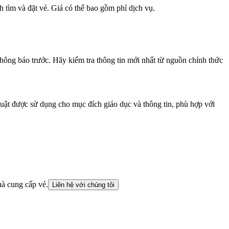
h tìm và đặt vé. Giá có thể bao gồm phí dịch vụ.
không báo trước. Hãy kiểm tra thông tin mới nhất từ nguồn chính thức
huật được sử dụng cho mục đích giáo dục và thông tin, phù hợp với
hà cung cấp vé.
Liên hệ với chúng tôi