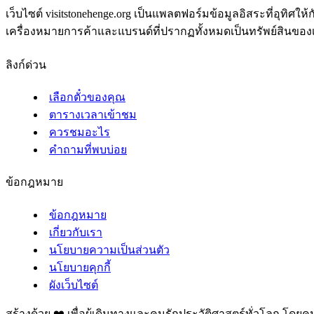
เว็บไซต์ visitstonehenge.org เป็นแพลตฟอร์มข้อมูลอิสระที่อุทิศให้ก
เครื่องหมายการค้าและแบรนด์ที่ปรากฏทั้งหมดเป็นทรัพย์สินของเจ้า
ลิงก์ด่วน
เลือกตั๋วของคุณ
ตารางเวลาเข้าชม
ควรชมอะไร
คำถามที่พบบ่อย
ข้อกฎหมาย
ข้อกฎหมาย
เกี่ยวกับเรา
นโยบายความเป็นส่วนตัว
นโยบายคุกกี้
ผังเว็บไซต์
สร้างด้วย ❤️ เพื่อผู้เดินทางและคนรักประวัติศาสตร์ทั่วโลก โดยคน