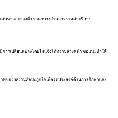
ี่ยมชมค้นหาและจองตั๋ว ราคาบางส่วนอาจรวมค่าบริการ
จมีการเปลี่ยนแปลงโดยไม่แจ้งให้ทราบล่วงหน้า ขอแนะนำให้
ปภาพของผลงานศิลปะถูกใช้เพื่อจุดประสงค์ด้านการศึกษาและ