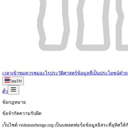
เวลาเข้าชม
ควรชมอะไร
ประวัติศาสตร์
ข้อมูลที่เป็นประโยชน์
คำถ
ไทย
TH
ตั๋ว
ข้อกฎหมาย
ข้อจำกัดความรับผิด
เว็บไซต์ visitstonehenge.org เป็นแพลตฟอร์มข้อมูลอิสระที่อุทิศให้ก