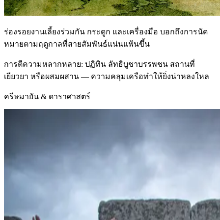
ร่องรอยงานเลี้ยงร่วมกัน กระดูก และเครื่องมือ บอกถึงการนัด
หมายตามฤดูกาลที่สายสัมพันธ์แน่นแฟ้นขึ้น
การตีความหลากหลาย: ปฏิทิน ลัทธิบูชาบรรพชน สถานที่
เยียวยา หรือผสมผสาน — ความคลุมเครือทำให้ยิ่งน่าหลงใหล
ครีษมายัน & ดาราศาสตร์