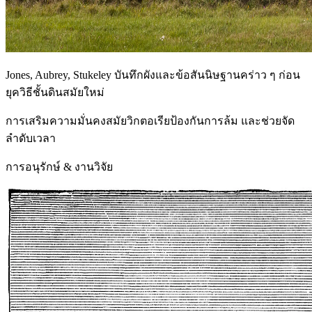
Jones, Aubrey, Stukeley บันทึกผังและข้อสันนิษฐานคร่าว ๆ ก่อน
ยุควิธีชั้นดินสมัยใหม่
การเสริมความมั่นคงสมัยวิกตอเรียป้องกันการล้ม และช่วยจัด
ลำดับเวลา
การอนุรักษ์ & งานวิจัย