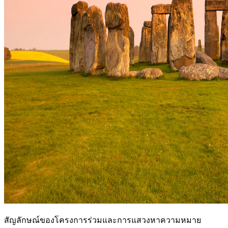
สัญลักษณ์ของโครงการร่วมและการแสวงหาความหมาย