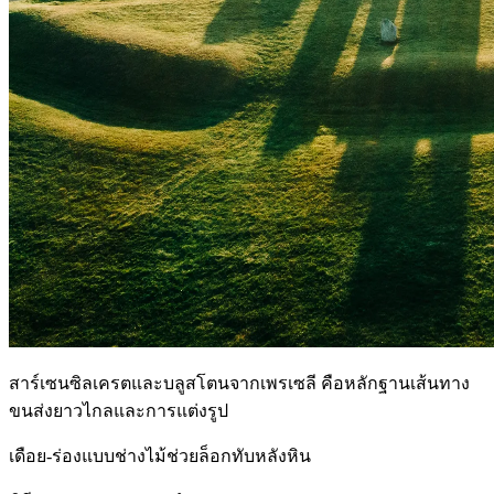
สาร์เซนซิลเครตและบลูสโตนจากเพรเซลี คือหลักฐานเส้นทาง
ขนส่งยาวไกลและการแต่งรูป
เดือย‑ร่องแบบช่างไม้ช่วยล็อกทับหลังหิน