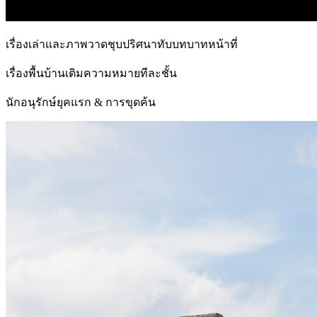
เรื่องเล่าและภาพวาดชุบปริศนาทับบทบาทหน้าที่
เรื่องพื้นบ้านเติมความหมายทีละชั้น
นักอนุรักษ์ยุคแรก & การขุดค้น