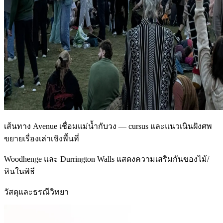
เส้นทาง Avenue เชื่อมแม่น้ำกับวง — cursus และแนวเนินฝังศพ
ขยายเรื่องเล่าเชิงพื้นที่
Woodhenge และ Durrington Walls แสดงความเสริมกันของไม้/
หินในพิธี
วัสดุและธรณีวิทยา