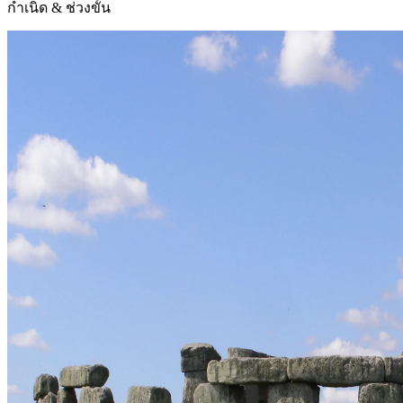
กำเนิด & ช่วงขั้น