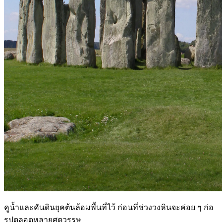
คูน้ำและคันดินยุคต้นล้อมพื้นที่ไว้ ก่อนที่ช่วงวงหินจะค่อย ๆ ก่อ
รูปตลอดหลายศตวรรษ