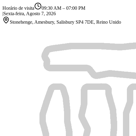
Horário de visita
09:30 AM
–
07:00 PM
|
Sexta-feira, Agosto 7, 2026
Stonehenge, Amesbury, Salisbury SP4 7DE, Reino Unido