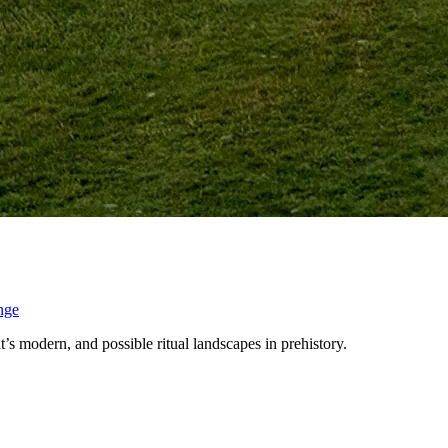
nge
s modern, and possible ritual landscapes in prehistory.