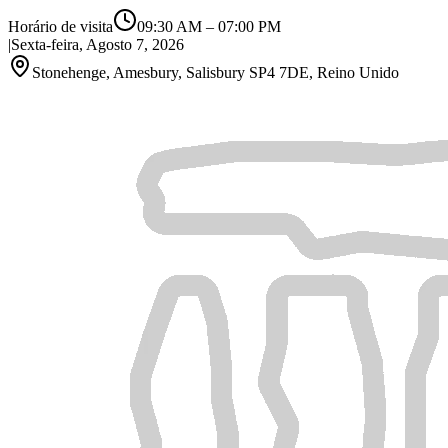
Horário de visita
09:30 AM
–
07:00 PM
|
Sexta-feira, Agosto 7, 2026
Stonehenge, Amesbury, Salisbury SP4 7DE, Reino Unido