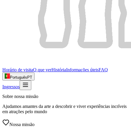
Horário de visita
O que ver
História
Informações úteis
FAQ
Português
PT
Ingressos
Sobre nossa missão
Ajudamos amantes da arte a descobrir e viver experiências incríveis
em atrações pelo mundo
Nossa missão