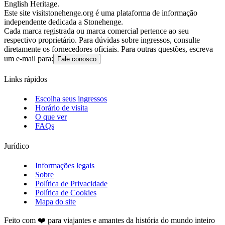
English Heritage.
Este site visitstonehenge.org é uma plataforma de informação
independente dedicada a Stonehenge.
Cada marca registrada ou marca comercial pertence ao seu
respectivo proprietário. Para dúvidas sobre ingressos, consulte
diretamente os fornecedores oficiais. Para outras questões, escreva
um e-mail para:
Fale conosco
Links rápidos
Escolha seus ingressos
Horário de visita
O que ver
FAQs
Jurídico
Informações legais
Sobre
Política de Privacidade
Política de Cookies
Mapa do site
Feito com ❤️ para viajantes e amantes da história do mundo inteiro