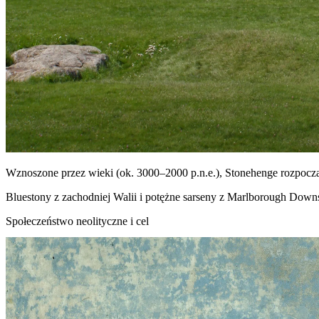
Wznoszone przez wieki (ok. 3000–2000 p.n.e.), Stonehenge rozpoczą
Bluestony z zachodniej Walii i potężne sarseny z Marlborough Down
Społeczeństwo neolityczne i cel