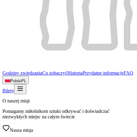
Godziny zwiedzania
Co zobaczyć
Historia
Przydatne informacje
FAQ
Polski
PL
Bilety
O naszej misji
Pomagamy miłośnikom sztuki odkrywać i doświadczać
niezwykłych miejsc na całym świecie
Nasza misja