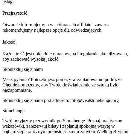
usług.
Przejrzystość
Otwarcie informujemy o współpracach affiliate i zawsze
rekomendujemy najlepsze opcje dla odwiedzających.
Jakość
Każda treść jest dokładnie opracowana i regularnie aktualizowana,
aby zachować wysoką jakość.
Skontaktuj się z nami
Masz pytania? Potrzebujesz pomocy w zaplanowaniu podróży?
Chętnie pomożemy, aby Twoje doświadczenie ze sztuką było
niezapomniane.
Skontaktuj się z nami pod adresem:
info@visitstonehenge.org
Stonehenge
Twój przyjazny przewodnik po Stonehenge. Poznaj praktyczne
wskazówki, zarezerwuj bilety i zaplanuj spokojną wizytę w
najbardziej ikonicznym prehistorycznym zabytku Wielkiej Brytanii.