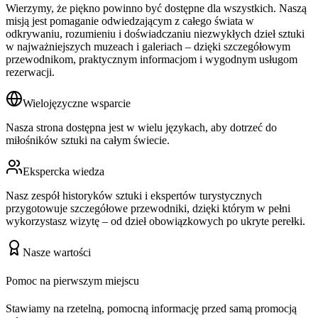
Wierzymy, że piękno powinno być dostępne dla wszystkich. Naszą
misją jest pomaganie odwiedzającym z całego świata w
odkrywaniu, rozumieniu i doświadczaniu niezwykłych dzieł sztuki
w najważniejszych muzeach i galeriach – dzięki szczegółowym
przewodnikom, praktycznym informacjom i wygodnym usługom
rezerwacji.
Wielojęzyczne wsparcie
Nasza strona dostępna jest w wielu językach, aby dotrzeć do
miłośników sztuki na całym świecie.
Ekspercka wiedza
Nasz zespół historyków sztuki i ekspertów turystycznych
przygotowuje szczegółowe przewodniki, dzięki którym w pełni
wykorzystasz wizytę – od dzieł obowiązkowych po ukryte perełki.
Nasze wartości
Pomoc na pierwszym miejscu
Stawiamy na rzetelną, pomocną informację przed samą promocją