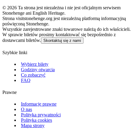
©
2026
Ta strona jest niezależna i nie jest oficjalnym serwisem
Stonehenge ani English Heritage.
Strona visitstonehenge.org jest niezależną platformą informacyjną
poświęconą Stonehenge.
Wszystkie zarejestrowane znaki towarowe należą do ich właścicieli.
W sprawie biletów prosimy kontaktować się bezpośrednio z
dostawcami biletów.
Skontaktuj się z nami
Szybkie linki
Wybierz bilety
Godziny otwarcia
Co zobaczyć
FAQ
Prawne
Informacje prawne
O nas
Polityka prywatności
Polityka cookies
Mapa strony