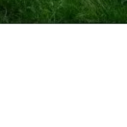
openingstijden en meer!
💬