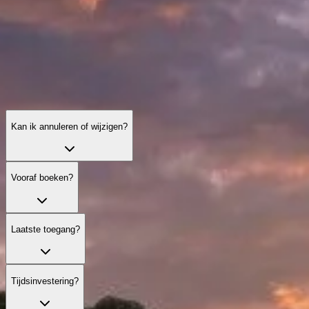
Kan ik annuleren of wijzigen?
Vooraf boeken?
Laatste toegang?
Tijdsinvestering?