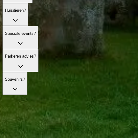
Huisdieren?
Speciale events?
Parkeren advies?
Souvenirs?