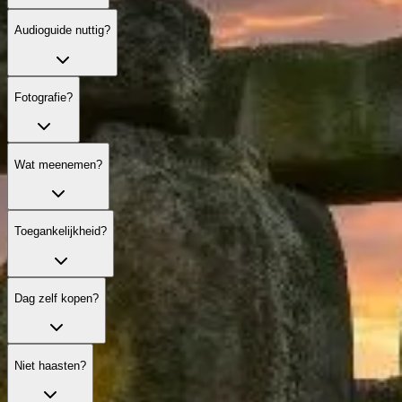
Audioguide nuttig?
Fotografie?
Wat meenemen?
Toegankelijkheid?
Dag zelf kopen?
Niet haasten?