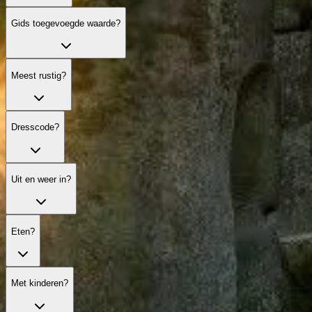
Gids toegevoegde waarde?
Meest rustig?
Dresscode?
Uit en weer in?
Eten?
Met kinderen?