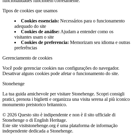
funcionalidades funcionem corretamente.
Tipos de cookies que usamos
Cookies essenciais
:
Necessários para o funcionamento
adequado do site
Cookies de análise
:
Ajudam a entender como os
visitantes usam o site
Cookies de preferencia
:
Memorizam seu idioma e outras
preferências
Gerenciamento de cookies
Você pode gerenciar cookies nas configurações do navegador.
Desativar alguns cookies pode afetar o funcionamento do site.
Stonehenge
La tua guida amichevole per visitare Stonehenge. Scopri consigli
pratici, prenota i biglietti e organizza una visita serena al più iconico
monumento preistorico britannico.
©
2026
Questo sito è indipendente e non è il sito ufficiale di
Stonehenge o di English Heritage.
Este site visitstonehenge.org é uma plataforma de informação
independente dedicada a Stonehenge.