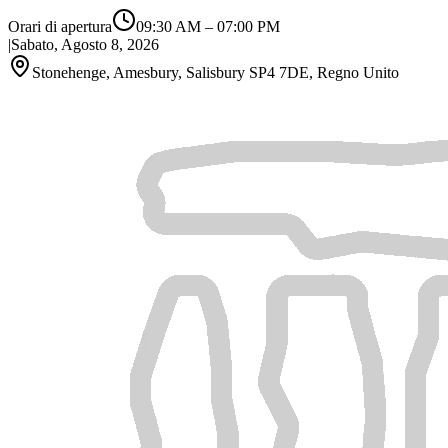
Orari di apertura
09:30 AM
–
07:00 PM
|
Sabato, Agosto 8, 2026
Stonehenge, Amesbury, Salisbury SP4 7DE, Regno Unito