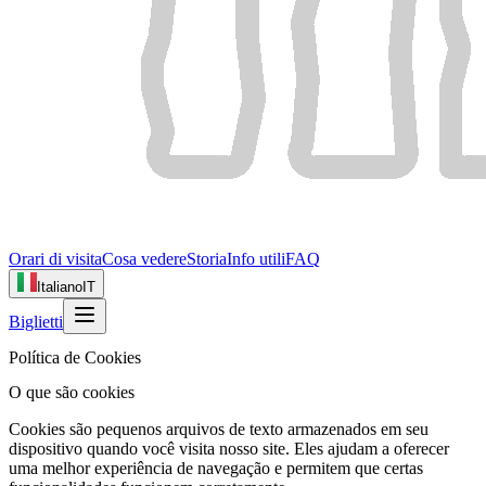
Orari di visita
Cosa vedere
Storia
Info utili
FAQ
Italiano
IT
Biglietti
Política de Cookies
O que são cookies
Cookies são pequenos arquivos de texto armazenados em seu
dispositivo quando você visita nosso site. Eles ajudam a oferecer
uma melhor experiência de navegação e permitem que certas