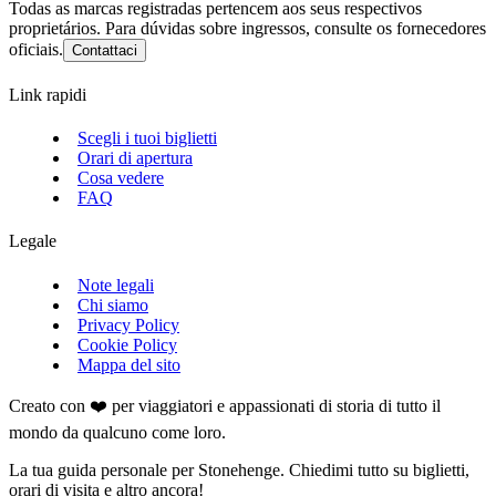
Todas as marcas registradas pertencem aos seus respectivos
proprietários. Para dúvidas sobre ingressos, consulte os fornecedores
oficiais.
Contattaci
Link rapidi
Scegli i tuoi biglietti
Orari di apertura
Cosa vedere
FAQ
Legale
Note legali
Chi siamo
Privacy Policy
Cookie Policy
Mappa del sito
Creato con ❤️ per viaggiatori e appassionati di storia di tutto il
mondo da qualcuno come loro.
La tua guida personale per Stonehenge. Chiedimi tutto su biglietti,
orari di visita e altro ancora!