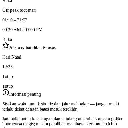
Buka
Off-peak (oct-mar)
01/10 – 31/03
09:30 AM - 05:00 PM
Buka
Acara & hari libur khusus
Hari Natal
12/25
Tutup
Tutup
Informasi penting
Sisakan waktu untuk shuttle dan jalur melingkar — jangan mulai
terlalu dekat dengan batas masuk terakhir.
Jam buka untuk ketenangan dan pandangan jernih; sore dan golden
hour terasa magis; musim peralihan membawa kerumunan lebih