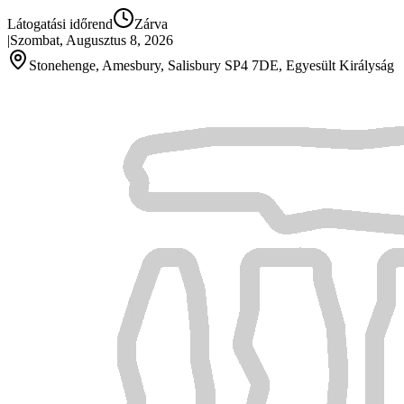
Látogatási időrend
Zárva
|
Szombat, Augusztus 8, 2026
Stonehenge, Amesbury, Salisbury SP4 7DE, Egyesült Királyság