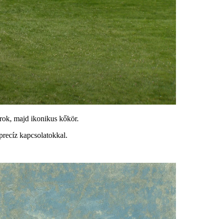
rok, majd ikonikus kőkör.
precíz kapcsolatokkal.