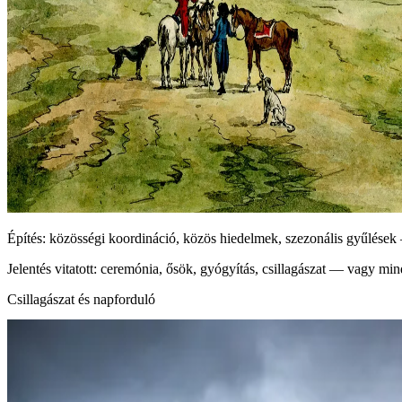
Építés: közösségi koordináció, közös hiedelmek, szezonális gyűlése
Jelentés vitatott: ceremónia, ősök, gyógyítás, csillagászat — vagy min
Csillagászat és napforduló