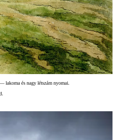
k — lakoma és nagy létszám nyomai.
d.