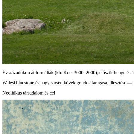
Évszázadokon át formálták (kb. Kr.e. 3000–2000), először henge és á
Walesi bluestone és nagy sarsen kövek gondos faragása, illesztése — 
Neolitikus társadalom és cél