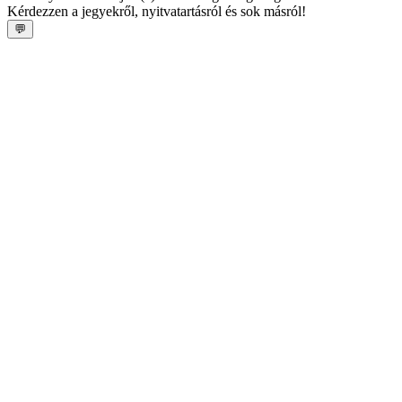
Kérdezzen a jegyekről, nyitvatartásról és sok másról!
💬