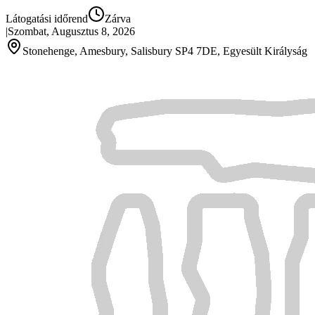
Látogatási időrend
Zárva
|
Szombat, Augusztus 8, 2026
Stonehenge, Amesbury, Salisbury SP4 7DE, Egyesült Királyság