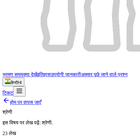
भ्रमण समय
क्या देखें
इतिहास
उपयोगी जानकारी
अक्सर पूछे जाने वाले प्रश्न
हिन्दी
HI
टिकट
होम पर वापस जाएँ
श्रेणी
इस विषय पर लेख पढ़ें:
श्रेणी
.
23
लेख