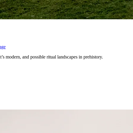
nge
s modern, and possible ritual landscapes in prehistory.