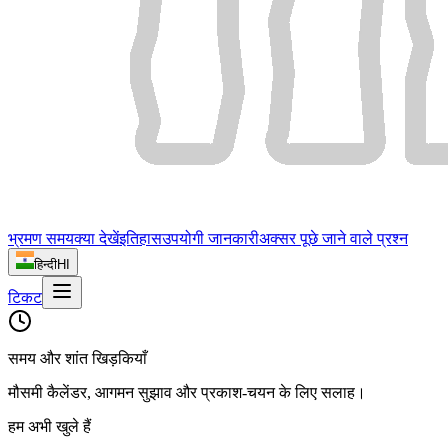
भ्रमण समय
क्या देखें
इतिहास
उपयोगी जानकारी
अक्सर पूछे जाने वाले प्रश्न
हिन्दी
HI
टिकट
समय और शांत खिड़कियाँ
मौसमी कैलेंडर, आगमन सुझाव और प्रकाश‑चयन के लिए सलाह।
हम अभी खुले हैं