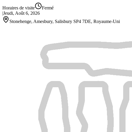
Horaires de visite
Fermé
|
Jeudi, Août 6, 2026
Stonehenge, Amesbury, Salisbury SP4 7DE, Royaume‑Uni