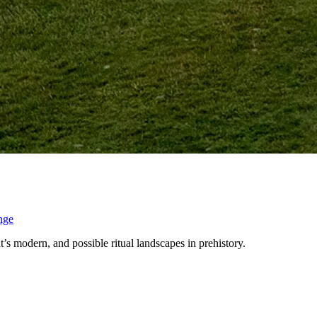
nge
s modern, and possible ritual landscapes in prehistory.