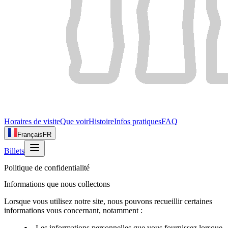
Horaires de visite
Que voir
Histoire
Infos pratiques
FAQ
Français
FR
Billets
Politique de confidentialité
Informations que nous collectons
Lorsque vous utilisez notre site, nous pouvons recueillir certaines
informations vous concernant, notamment :
Les informations personnelles que vous fournissez lorsque