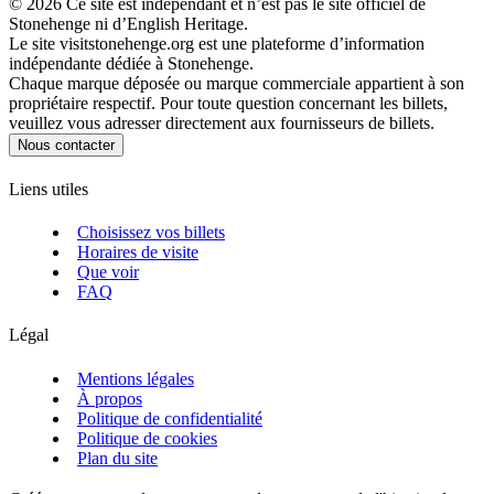
©
2026
Ce site est indépendant et n’est pas le site officiel de
Stonehenge ni d’English Heritage.
Le site visitstonehenge.org est une plateforme d’information
indépendante dédiée à Stonehenge.
Chaque marque déposée ou marque commerciale appartient à son
propriétaire respectif. Pour toute question concernant les billets,
veuillez vous adresser directement aux fournisseurs de billets.
Nous contacter
Liens utiles
Choisissez vos billets
Horaires de visite
Que voir
FAQ
Légal
Mentions légales
À propos
Politique de confidentialité
Politique de cookies
Plan du site