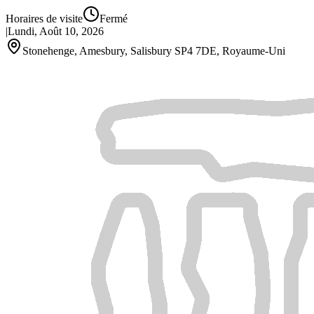
Horaires de visite
Fermé
|
Lundi, Août 10, 2026
Stonehenge, Amesbury, Salisbury SP4 7DE, Royaume‑Uni