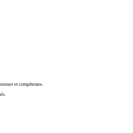
breuses et compétentes.
sés.