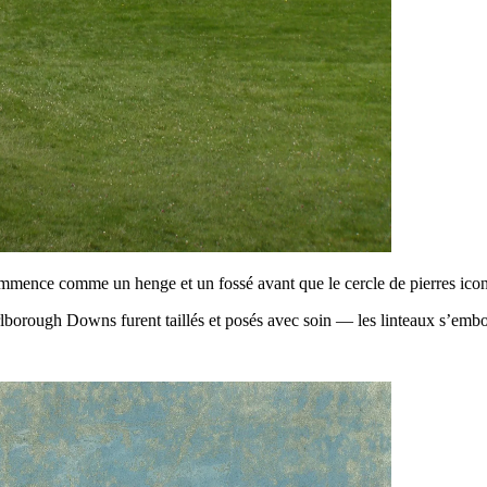
ommence comme un henge et un fossé avant que le cercle de pierres icon
lborough Downs furent taillés et posés avec soin — les linteaux s’embo