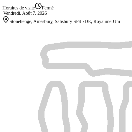
Horaires de visite
Fermé
|
Vendredi, Août 7, 2026
Stonehenge, Amesbury, Salisbury SP4 7DE, Royaume‑Uni