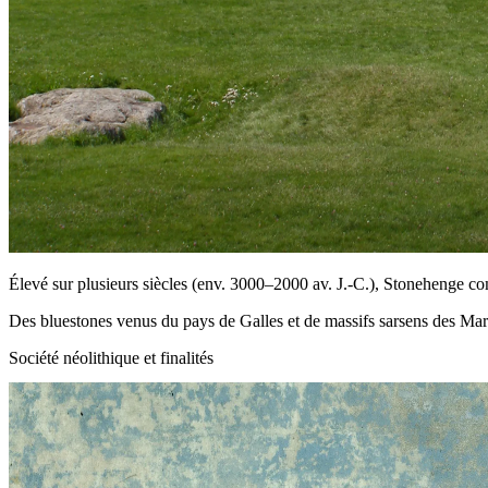
Élevé sur plusieurs siècles (env. 3000–2000 av. J.‑C.), Stonehenge c
Des bluestones venus du pays de Galles et de massifs sarsens des Mar
Société néolithique et finalités