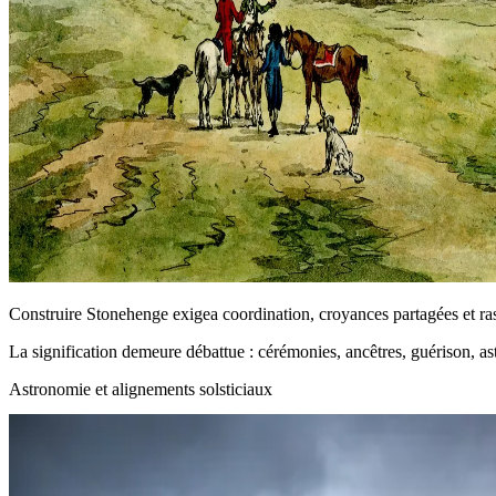
Construire Stonehenge exigea coordination, croyances partagées et r
La signification demeure débattue : cérémonies, ancêtres, guérison, ast
Astronomie et alignements solsticiaux