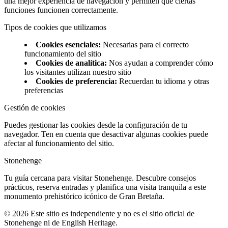
una mejor experiencia de navegación y permiten que ciertas
funciones funcionen correctamente.
Tipos de cookies que utilizamos
Cookies esenciales
:
Necesarias para el correcto
funcionamiento del sitio
Cookies de analítica
:
Nos ayudan a comprender cómo
los visitantes utilizan nuestro sitio
Cookies de preferencia
:
Recuerdan tu idioma y otras
preferencias
Gestión de cookies
Puedes gestionar las cookies desde la configuración de tu
navegador. Ten en cuenta que desactivar algunas cookies puede
afectar al funcionamiento del sitio.
Stonehenge
Tu guía cercana para visitar Stonehenge. Descubre consejos
prácticos, reserva entradas y planifica una visita tranquila a este
monumento prehistórico icónico de Gran Bretaña.
©
2026
Este sitio es independiente y no es el sitio oficial de
Stonehenge ni de English Heritage.