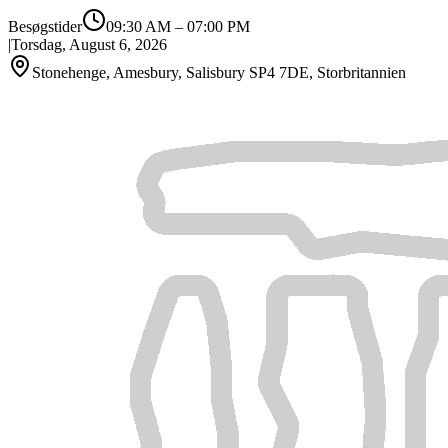
Besøgstider
09:30 AM
–
07:00 PM
|
Torsdag, August 6, 2026
Stonehenge, Amesbury, Salisbury SP4 7DE, Storbritannien