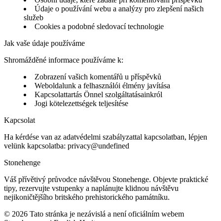
Údaje o používání webu a analýzy pro zlepšení našich
služeb
Cookies a podobné sledovací technologie
Jak vaše údaje používáme
Shromážděné informace používáme k:
Zobrazení vašich komentářů u příspěvků
Weboldalunk a felhasználói élmény javítása
Kapcsolattartás Önnel szolgáltatásainkról
Jogi kötelezettségek teljesítése
Kapcsolat
Ha kérdése van az adatvédelmi szabályzattal kapcsolatban, lépjen
velünk kapcsolatba:
privacy@undefined
Stonehenge
Váš přívětivý průvodce návštěvou Stonehenge. Objevte praktické
tipy, rezervujte vstupenky a naplánujte klidnou návštěvu
nejikoničtějšího britského prehistorického památníku.
©
2026
Tato stránka je nezávislá a není oficiálním webem