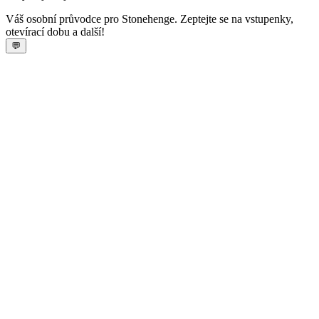
Váš osobní průvodce pro Stonehenge. Zeptejte se na vstupenky,
otevírací dobu a další!
💬