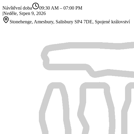
Návštěvní doba
09:30 AM
–
07:00 PM
|
Neděle, Srpen 9, 2026
Stonehenge, Amesbury, Salisbury SP4 7DE, Spojené království