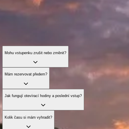
Mohu vstupenku zrušit nebo změnit?
Mám rezervovat předem?
Jak fungují otevírací hodiny a poslední vstup?
Kolik času si mám vyhradit?