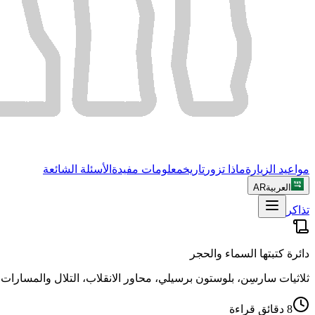
مواعيد الزيارة
ماذا تزور
تاريخ
معلومات مفيدة
الأسئلة الشائعة
العربية
AR
تذاكر
دائرة كتبتها السماء والحجر
ثلاثيات سارسِن، بلوستون برسيلي، محاور الانقلاب، التلال والمسارات 
8 دقائق قراءة