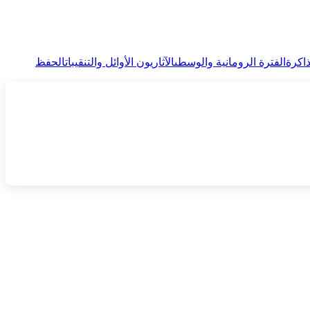
اكرة
الفترة الرومانية والوسطى
الآثاريون الأوائل والتنقيبات
الحفظ