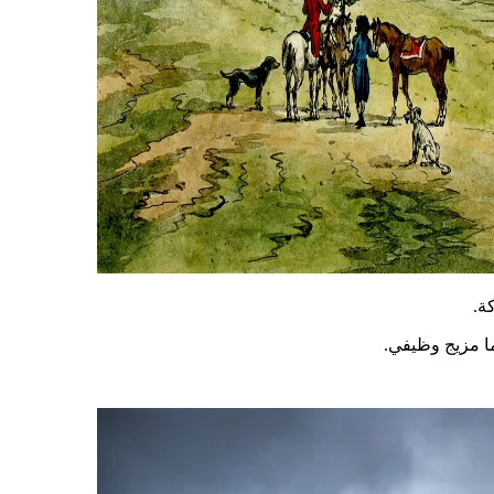
ة.
ا مزيج وظيفي.